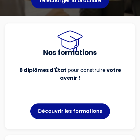
Télécharger la brochure
Nos formations
8 diplômes d’État
pour construire
votre
avenir !
Découvrir les formations