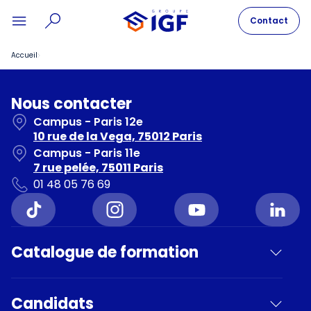
Contact
Accueil
Nous contacter
Campus - Paris 12e
10 rue de la Vega, 75012 Paris
Campus - Paris 11e
7 rue pelée, 75011 Paris
01 48 05 76 69
Catalogue de formation
Candidats