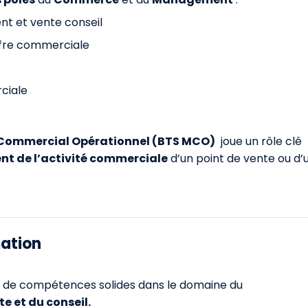
nt et vente conseil
ffre commerciale
ciale
ommercial Opérationnel (BTS MCO)
joue un rôle clé
t de l’activité commerciale
d’un point de vente ou d’
mation
le de compétences solides dans le domaine du
 et du conseil.