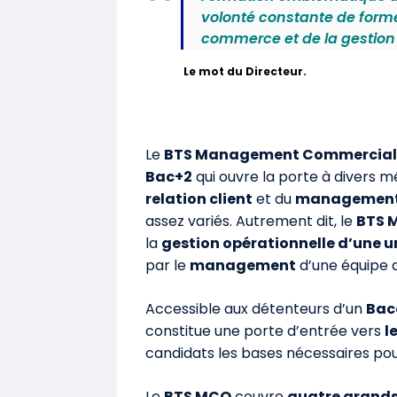
volonté constante de forme
commerce et de la gestion 
Le mot du Directeur.
Le
BTS Management Commercial 
Bac+2
qui ouvre la porte à divers 
relation client
et du
managemen
assez variés. Autrement dit, le
BTS 
la
gestion opérationnelle d’une 
par le
management
d’une équipe d
Accessible aux détenteurs d’un
Bac
constitue une porte d’entrée vers
l
candidats les bases nécessaires pou
Le
BTS MCO
couvre
quatre grands