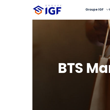
Groupe IGF
BTS Ma