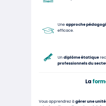
Une
approche pédagog
efficace.
Un
diplôme étatique
rec
professionnels du secteu
La
form
Vous apprendrez à
gérer une unit