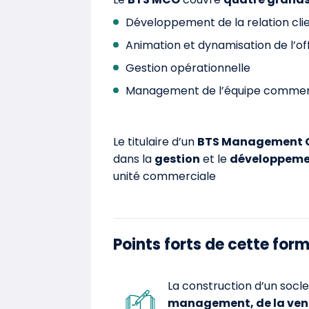
Développement de la relation clie
Animation et dynamisation de l’o
Gestion opérationnelle
Management de l’équipe commer
Le titulaire d’un
BTS Management C
dans la
gestion
et le
développemen
unité commerciale
Points forts de cette for
La construction d’un soc
management, de la vente