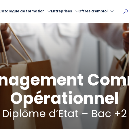
Catalogue de formation
Entreprises
Offres d’emploi
nagement Com
Opérationnel
Diplôme d’Etat – Bac +2