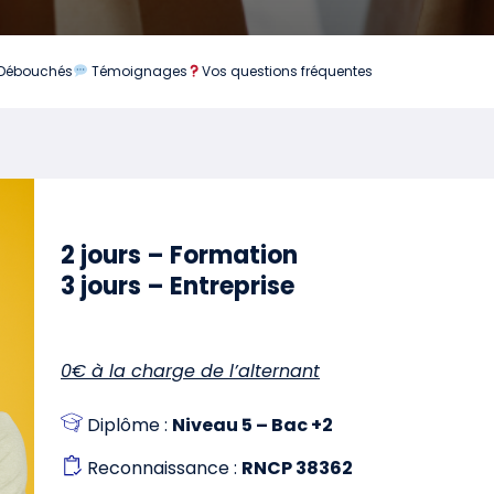
Débouchés
Témoignages
Vos questions fréquentes
2 jours – Formation
3 jours – Entreprise
0€ à la charge de l’alternant
Diplôme :
Niveau 5 – Bac +2
Reconnaissance :
RNCP 38362