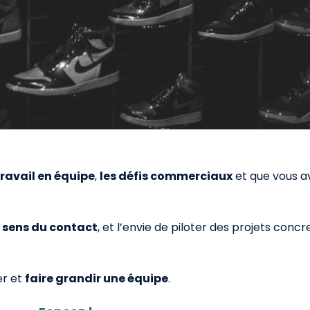
travail en équipe
,
les défis commerciaux
et que vous a
e
sens du contact
, et l’envie de piloter des projets concr
er et
faire grandir une équipe
.