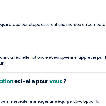
ique
étape par étape assurant une montée en compéte
onnu à l’échelle nationale et européenne,
apprécié par 
r !
ation
est-elle pour
vous
?
é commerciale,
manager une équipe
, développer la