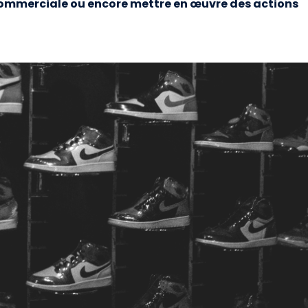
é commerciale ou encore mettre en œuvre des actions