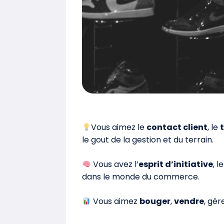
Vous aimez le
contact client
, le
le gout de la gestion et du terrain.
Vous avez l’
esprit d’initiative
, l
dans le monde du commerce.
Vous aimez
bouger
,
vendre
, gér