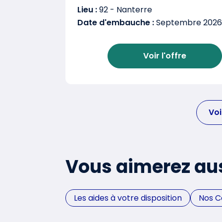
Lieu :
92 - Nanterre
Date d'embauche :
Septembre 2026
Voir l'offre
Voi
Vous aimerez au
Les aides à votre disposition
Nos 