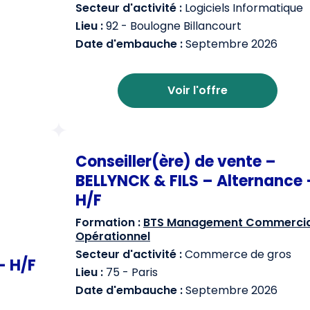
Secteur d'activité :
Logiciels Informatique
Lieu :
92 - Boulogne Billancourt
Date d'embauche :
Septembre 2026
Voir l'offre
Conseiller(ère) de vente –
BELLYNCK & FILS – Alternance 
H/F
Formation :
BTS Management Commercia
Opérationnel
Secteur d'activité :
Commerce de gros
– H/F
Lieu :
75 - Paris
Date d'embauche :
Septembre 2026