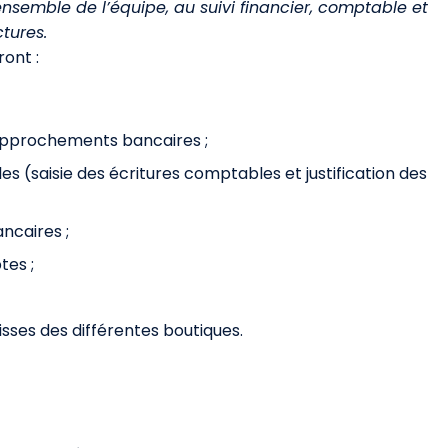
’ensemble de l’équipe, au suivi financier, comptable et
ctures.
ront :
rapprochements bancaires ;
es (saisie des écritures comptables et justification des
ncaires ;
tes ;
sses des différentes boutiques.