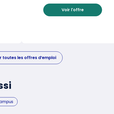
Voir l'offre
r toutes les offres d’emploi
ssi
Campus