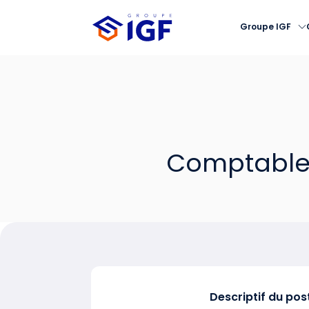
Groupe IGF
Comptable 
Descriptif du pos