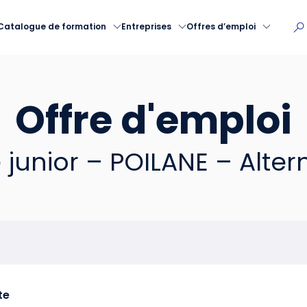
Catalogue de formation
Entreprises
Offres d’emploi
Offre d'emploi
junior – POILANE – Alter
te