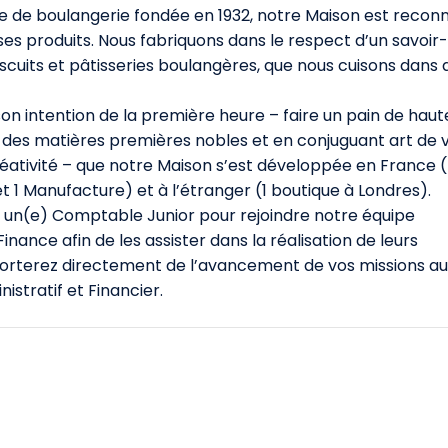
le de boulangerie fondée en 1932, notre Maison est recon
 ses produits. Nous fabriquons dans le respect d’un savoir-
 biscuits et pâtisseries boulangères, que nous cuisons dans 
on intention de la première heure – faire un pain de haut
nt des matières premières nobles et en conjuguant art de v
éativité – que notre Maison s’est développée en France 
et 1 Manufacture) et à l’étranger (1 boutique à Londres).
un(e) Comptable Junior pour rejoindre notre équipe
inance afin de les assister dans la réalisation de leurs
porterez directement de l’avancement de vos missions au
stratif et Financier.