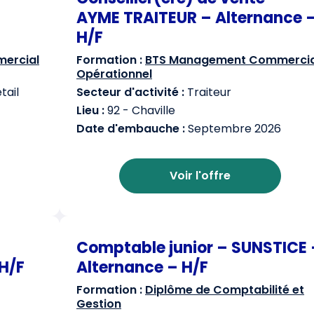
AYME TRAITEUR – Alternance 
H/F
ercial
Formation :
BTS Management Commercia
Opérationnel
ail
Secteur d'activité :
Traiteur
Lieu :
92 - Chaville
Date d'embauche :
Septembre 2026
Voir l'offre
Comptable junior – SUNSTICE 
H/F
Alternance – H/F
Formation :
Diplôme de Comptabilité et
Gestion