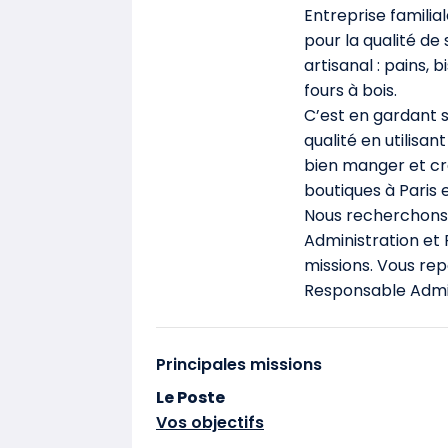
Entreprise familia
pour la qualité de
artisanal : pains,
fours à bois.
C’est en gardant s
qualité en utilisa
bien manger et cr
boutiques à Paris 
Nous recherchons 
Administration et F
missions. Vous re
Responsable Admini
Principales missions
Le Poste
Vos objectifs