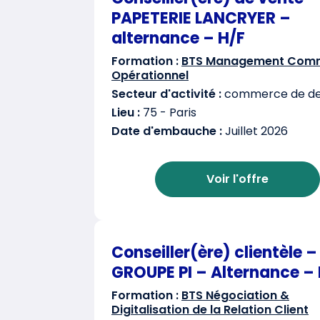
PAPETERIE LANCRYER –
alternance – H/F
Formation :
BTS Management Comm
Opérationnel
Secteur d'activité :
commerce de det
Lieu :
75 - Paris
Date d'embauche :
Juillet 2026
Voir l'offre
Conseiller(ère) clientèle –
GROUPE PI – Alternance – 
Formation :
BTS Négociation &
Digitalisation de la Relation Client