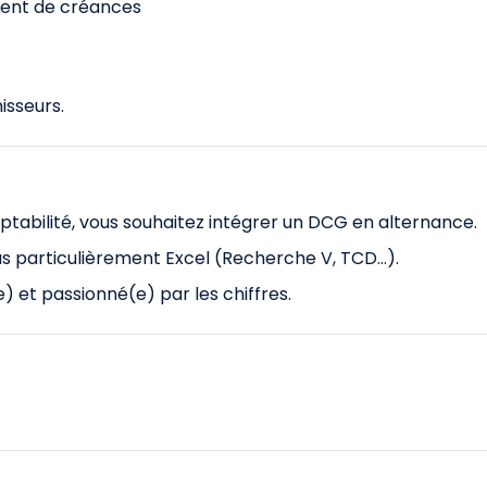
ment de créances
isseurs.
tabilité, vous souhaitez intégrer un DCG en alternance.
lus particulièrement Excel (Recherche V, TCD…).
) et passionné(e) par les chiffres.