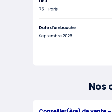
Lieu
75 - Paris
Date d'embauche
Septembre 2026
Nos o
Conseiller(ère) de vente –