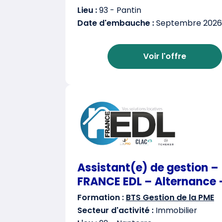
Lieu :
93 - Pantin
Date d'embauche :
Septembre 2026
Voir l'offre
Assistant(e) de gestion –
FRANCE EDL – Alternance 
Formation :
BTS Gestion de la PME
Secteur d'activité :
Immobilier