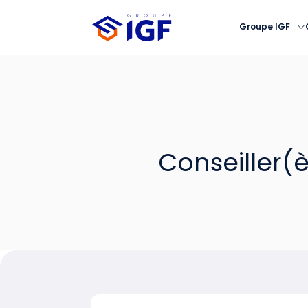
Groupe IGF
Conseiller(