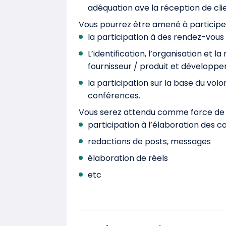
adéquation ave la réception de cli
Vous pourrez être amené à participer à
la participation à des rendez-vous 
L’identification, l’organisation et 
fournisseur / produit et développe
la participation sur la base du vo
conférences.
Vous serez attendu comme force de p
participation à l’élaboration des
redactions de posts, messages
élaboration de réels
etc