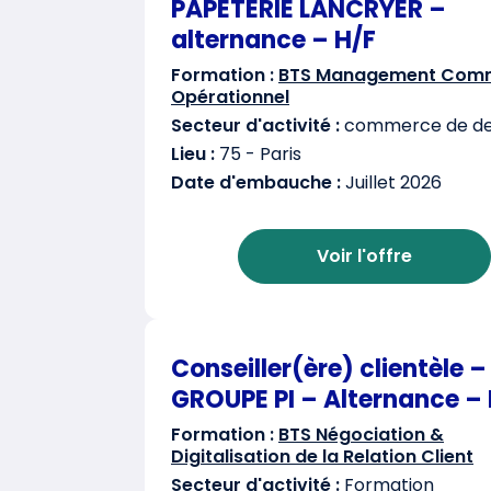
PAPETERIE LANCRYER –
alternance – H/F
Formation :
BTS Management Comm
Opérationnel
Secteur d'activité :
commerce de det
Lieu :
75 - Paris
Date d'embauche :
Juillet 2026
Voir l'offre
Conseiller(ère) clientèle –
GROUPE PI – Alternance – 
Formation :
BTS Négociation &
Digitalisation de la Relation Client
Secteur d'activité :
Formation