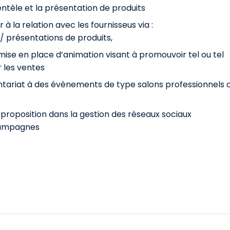
entèle et la présentation de produits
 la relation avec les fournisseus via :
/ présentations de produits,
la mise en place d’animation visant à promouvoir tel ou tel
r les ventes
lontariat à des évènements de type salons professionnels 
roposition dans la gestion des réseaux sociaux
 campagnes