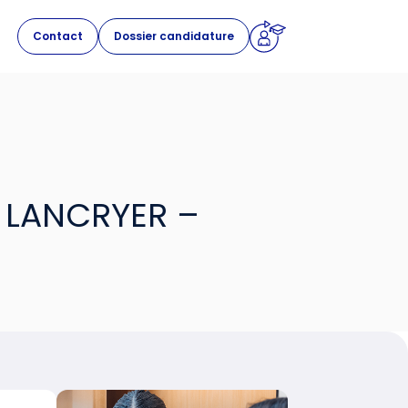
Contact
Dossier candidature
E LANCRYER –