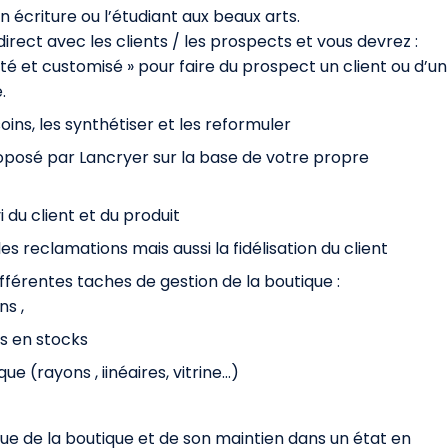
en écriture ou l’étudiant aux beaux arts.
irect avec les clients / les prospects et vous devrez :
pté et customisé » pour faire du prospect un client ou d’un
.
ins, les synthétiser et les reformuler
proposé par Lancryer sur la base de votre propre
i du client et du produit
les reclamations mais aussi la fidélisation du client
fférentes taches de gestion de la boutique :
ns ,
ts en stocks
e (rayons , iinéaires, vitrine…)
e de la boutique et de son maintien dans un état en