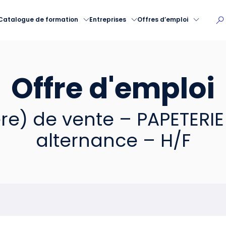
Catalogue de formation
Entreprises
Offres d’emploi
Offre d'emploi
ère) de vente – PAPETERI
alternance – H/F