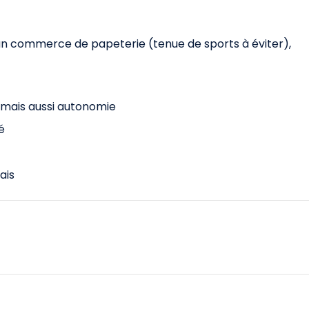
n commerce de papeterie (tenue de sports à éviter),
 mais aussi autonomie
té
ais