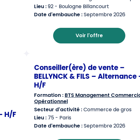
Lieu :
92 - Boulogne Billancourt
Date d'embauche :
Septembre 2026
Voir l'offre
Conseiller(ère) de vente –
BELLYNCK & FILS – Alternance 
H/F
Formation :
BTS Management Commercia
Opérationnel
Secteur d'activité :
Commerce de gros
– H/F
Lieu :
75 - Paris
Date d'embauche :
Septembre 2026