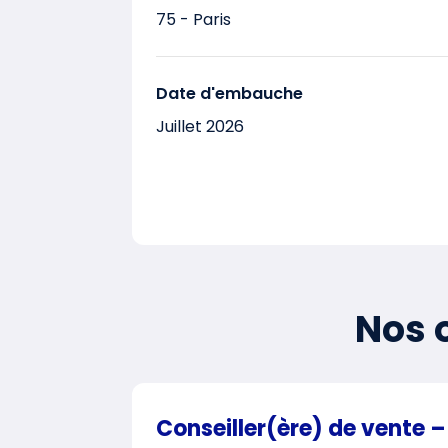
75 - Paris
Date d'embauche
Juillet 2026
Nos o
Conseiller(ère) de vente –