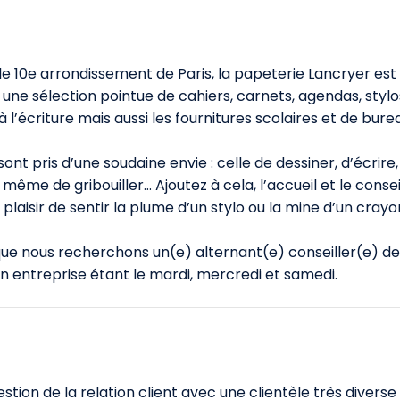
le 10e arrondissement de Paris, la papeterie Lancryer est
e sélection pointue de cahiers, carnets, agendas, stylo
à l’écriture mais aussi les fournitures scolaires et de bure
sont pris d’une soudaine envie : celle de dessiner, d’écrire,
même de gribouiller… Ajoutez à cela, l’accueil et le conseil
 plaisir de sentir la plume d’un stylo ou la mine d’un crayo
que nous recherchons un(e) alternant(e) conseiller(e) de
en entreprise étant le mardi, mercredi et samedi.
tion de la relation client avec une clientèle très diverse