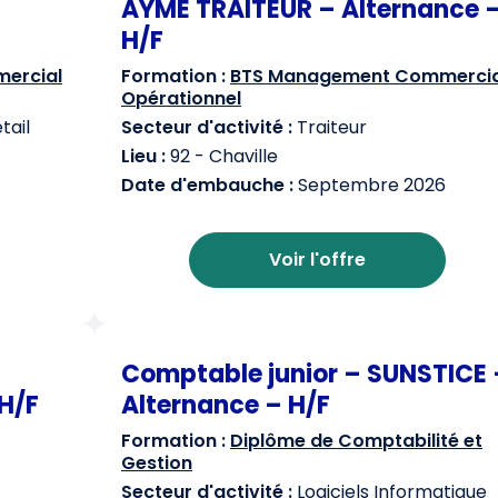
AYME TRAITEUR – Alternance 
H/F
ercial
Formation :
BTS Management Commercia
Opérationnel
ail
Secteur d'activité :
Traiteur
Lieu :
92 - Chaville
Date d'embauche :
Septembre 2026
Voir l'offre
Comptable junior – SUNSTICE 
H/F
Alternance – H/F
Formation :
Diplôme de Comptabilité et
Gestion
Secteur d'activité :
Logiciels Informatique