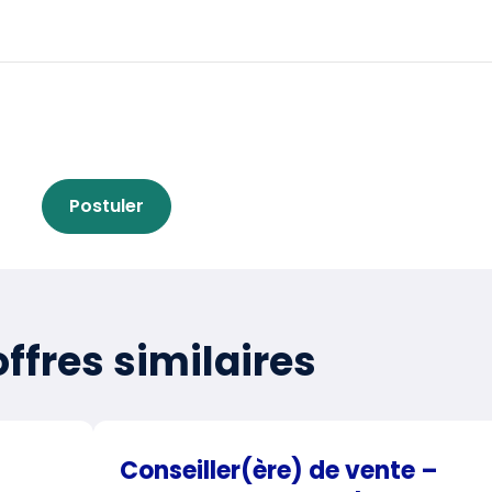
Postuler
ffres similaires
Conseiller(ère) de vente –