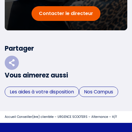
Contacter le directeur
Partager
Vous aimerez aussi
Les aides à votre disposition
Nos Campus
Accueil
Conseiller(ère) clientèle – URGENCE SCOOTERS – Alternance – H/F