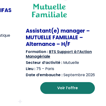
GIFAS
Assistant(e) manager –
utique
MUTUELLE FAMILIALE –
Alternance – H/F
Formation :
BTS Support à l’Action
Managériale
Secteur d’activité :
Mutuelle
Lieu :
75 – Paris
Date d’embauche :
Septembre 2026
Voir l’offre