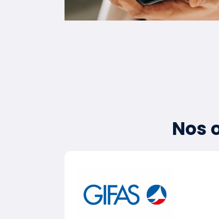
Nos o