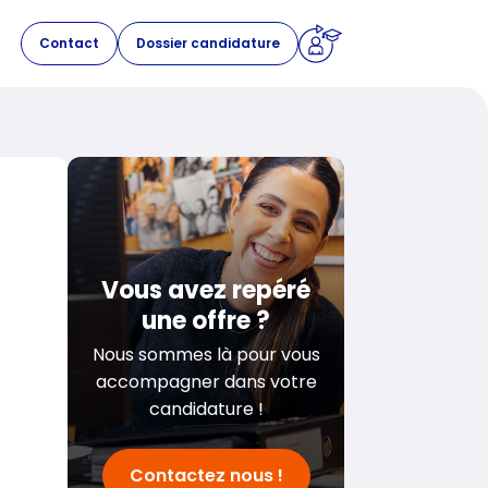
Contact
Dossier candidature
Vous avez repéré
une offre ?
Nous sommes là pour vous
accompagner dans votre
candidature !
Contactez nous !