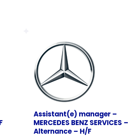
Assistant(e) manager –
F
MERCEDES BENZ SERVICES –
Alternance – H/F