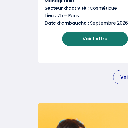
Managériale
Secteur d’activité :
Cosmétique
Lieu :
75 – Paris
Date d’embauche :
Septembre 2026
Voir l’offre
Voi