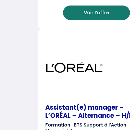
Voir l’offre
Assistant(e) manager –
L’ORÉAL – Alternance – H/
Formation :
BTS Support à l’Action