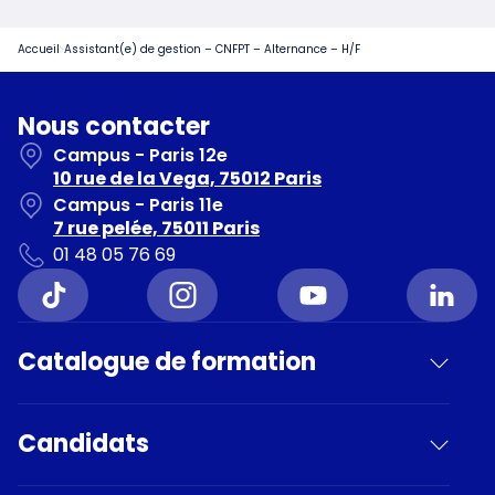
Accueil
Assistant(e) de gestion – CNFPT – Alternance – H/F
Nous contacter
Campus - Paris 12e
10 rue de la Vega, 75012 Paris
Campus - Paris 11e
7 rue pelée, 75011 Paris
01 48 05 76 69
Catalogue de formation
Candidats