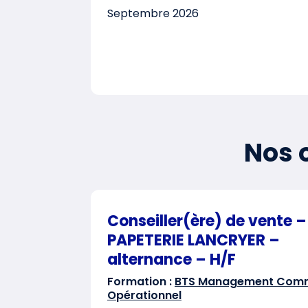
Septembre 2026
Nos o
Conseiller(ère) de vente –
PAPETERIE LANCRYER –
alternance – H/F
Formation :
BTS Management Comm
Opérationnel