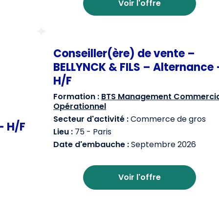
Voir l'offre
Conseiller(ère) de vente –
BELLYNCK & FILS – Alternance 
H/F
Formation :
BTS Management Commercia
Opérationnel
Secteur d'activité :
Commerce de gros
– H/F
Lieu :
75 - Paris
Date d'embauche :
Septembre 2026
Voir l'offre