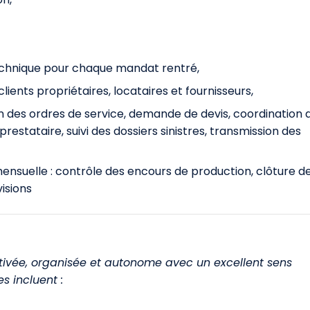
 technique pour chaque mandat rentré,
ients propriétaires, locataires et fournisseurs,
 des ordres de service, demande de devis, coordination 
estataire, suivi des dossiers sinistres, transmission des
mensuelle : contrôle des encours de production, clôture d
isions
ivée, organisée et autonome avec un excellent sens
s incluent :