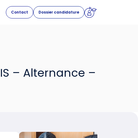
Contact
Dossier candidature
IS – Alternance –