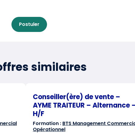
Postuler
ffres similaires
Conseiller(ère) de vente –
AYME TRAITEUR – Alternance 
H/F
ercial
Formation :
BTS Management Commercia
Opérationnel