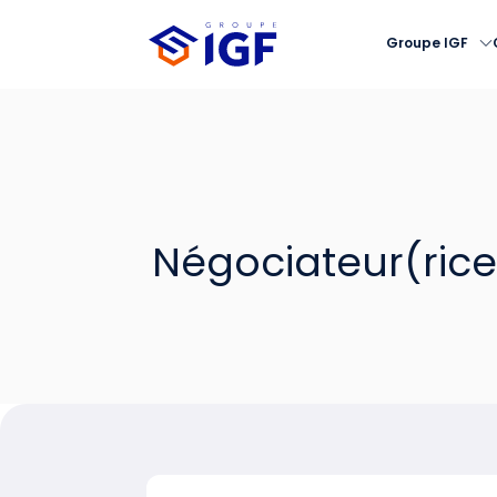
Groupe IGF
Négociateur(rice