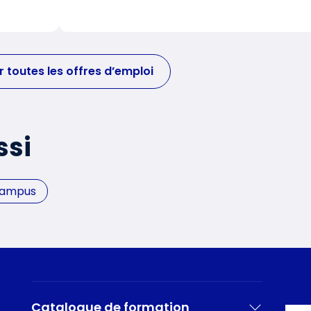
r toutes les offres d’emploi
ssi
Campus
Catalogue de formation