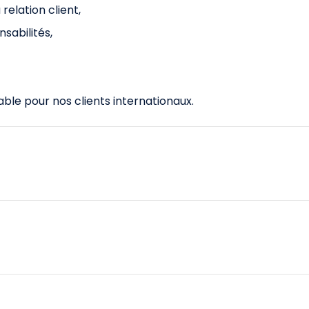
relation client,
sabilités,
able pour nos clients internationaux.