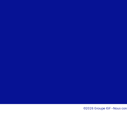
©2026 Groupe IGF -
Nous con