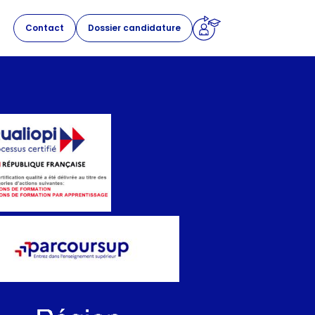
Contact
Dossier candidature