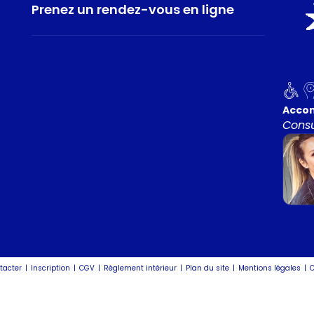
Prenez un rendez-vous en ligne
Acco
Consu
tacter
Inscription
CGV
Règlement intérieur
Plan du site
Mentions légales
C