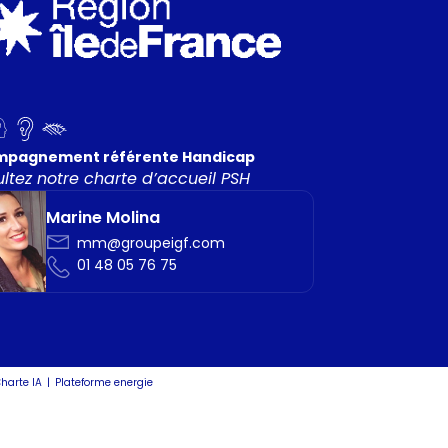
mpagnement référente Handicap
ltez notre charte d’accueil PSH
Marine Molina
mm@groupeigf.com
01 48 05 76 75
harte IA
Plateforme energie