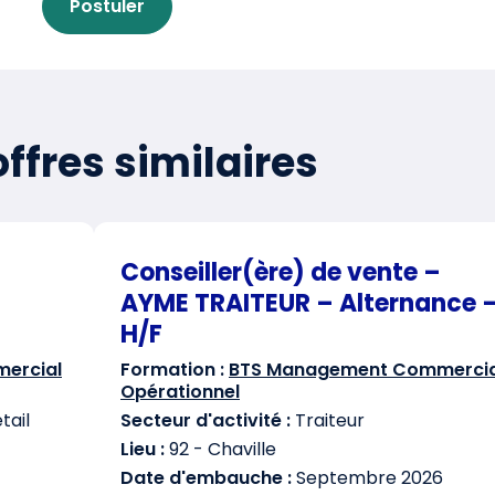
Postuler
ffres similaires
Conseiller(ère) de vente –
AYME TRAITEUR – Alternance 
H/F
ercial
Formation :
BTS Management Commercia
Opérationnel
ail
Secteur d'activité :
Traiteur
Lieu :
92 - Chaville
Date d'embauche :
Septembre 2026