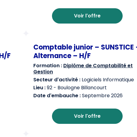
Voir l'offre
Comptable junior – SUNSTICE 
H/F
Alternance – H/F
Formation :
Diplôme de Comptabilité et
Gestion
Secteur d'activité :
Logiciels Informatique
Lieu :
92 - Boulogne Billancourt
Date d'embauche :
Septembre 2026
Voir l'offre