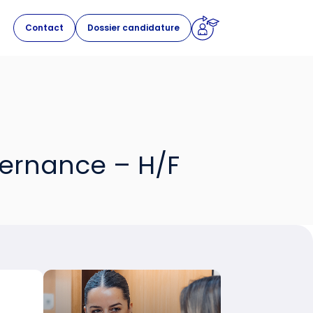
Contact
Dossier candidature
ternance – H/F