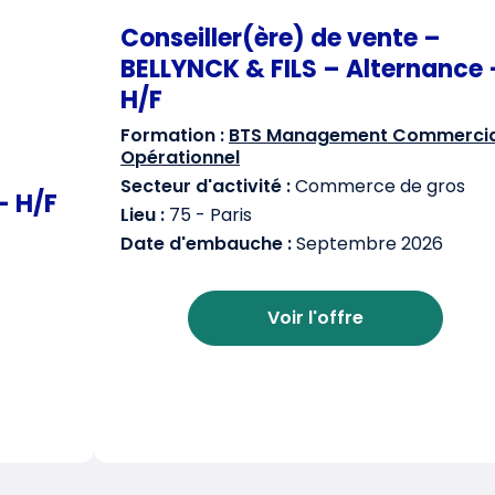
Conseiller(ère) de vente –
BELLYNCK & FILS – Alternance 
H/F
Formation :
BTS Management Commercia
Opérationnel
Secteur d'activité :
Commerce de gros
– H/F
Lieu :
75 - Paris
Date d'embauche :
Septembre 2026
Voir l'offre