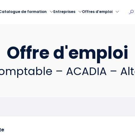
Catalogue de formation
Entreprises
Offres d’emploi
Offre d'emploi
comptable – ACADIA – Al
te