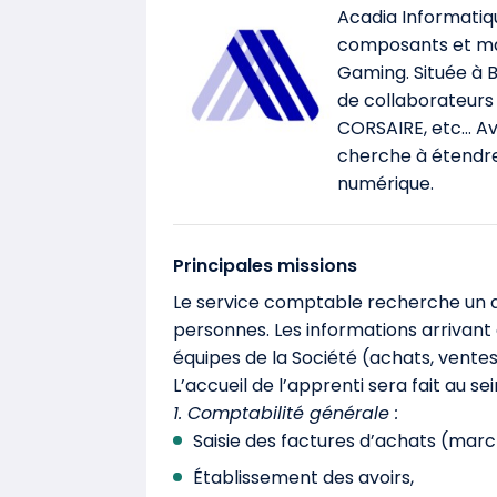
Acadia Informatiqu
composants et mat
Gaming. Située à B
de collaborateurs
CORSAIRE, etc… Av
cherche à étendre
numérique.
Principales missions
Le service comptable recherche un 
personnes. Les informations arrivant 
équipes de la Société (achats, ventes
L’accueil de l’apprenti sera fait au se
1. Comptabilité générale :
Saisie des factures d’achats (march
Établissement des avoirs,