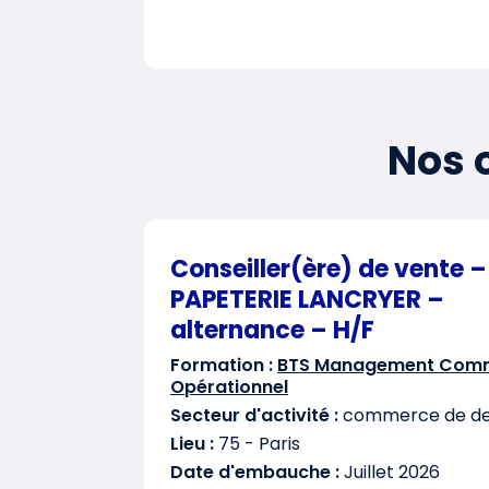
Nos o
Conseiller(ère) de vente –
PAPETERIE LANCRYER –
alternance – H/F
Formation :
BTS Management Comm
Opérationnel
Secteur d'activité :
commerce de det
Lieu :
75 - Paris
Date d'embauche :
Juillet 2026