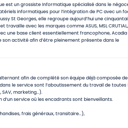
e est un grossiste Informatique spécialisé dans le négoc
ériels informatiques pour l’intégration de PC avec un fo
ussy St Georges, elle regroupe aujourd’hui une cinquanta
 et travaille avec les marques comme ASUS, MSI, CRUTIAL,
ec une base client essentiellement francophone, Acadia
 son activité afin d’être pleinement présente dans le
alternant afin de complété son équipe déjà composée de
dans le service sont l’aboutissement du travail de toutes 
, SAV, marketing…).
in d’un service où les encadrants sont bienveillants.
andises, frais généraux, transitaire…),