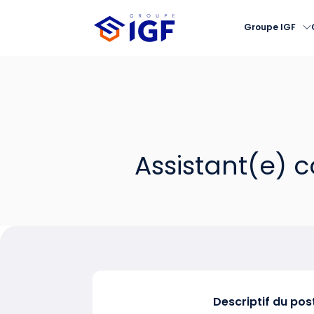
Groupe IGF
Assistant(e) 
Descriptif du pos