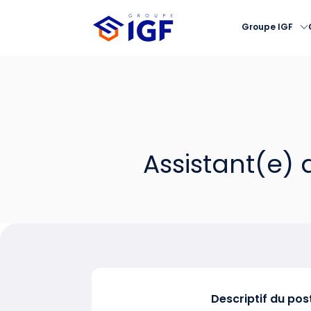
Groupe IGF
Assistant(e) 
Descriptif du pos