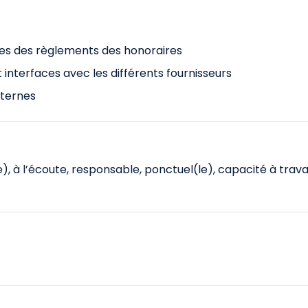
nces des règlements des honoraires
nterfaces avec les différents fournisseurs
xternes
), à l’écoute, responsable, ponctuel(le), capacité à travai