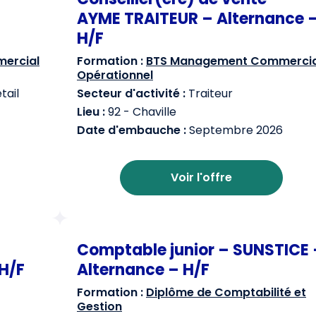
AYME TRAITEUR – Alternance 
H/F
ercial
Formation :
BTS Management Commercia
Opérationnel
ail
Secteur d'activité :
Traiteur
Lieu :
92 - Chaville
Date d'embauche :
Septembre 2026
Voir l'offre
Comptable junior – SUNSTICE 
H/F
Alternance – H/F
Formation :
Diplôme de Comptabilité et
Gestion