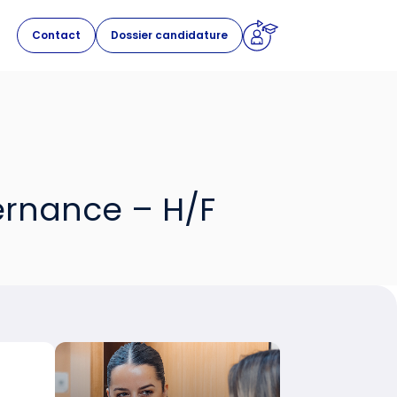
Contact
Dossier candidature
ternance – H/F