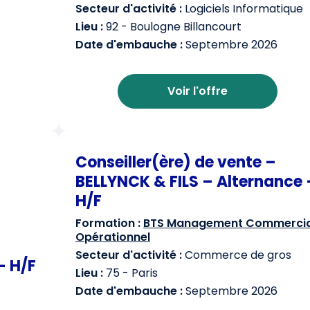
Secteur d'activité :
Logiciels Informatique
Lieu :
92 - Boulogne Billancourt
Date d'embauche :
Septembre 2026
Voir l'offre
Conseiller(ère) de vente –
BELLYNCK & FILS – Alternance 
H/F
Formation :
BTS Management Commercia
Opérationnel
Secteur d'activité :
Commerce de gros
– H/F
Lieu :
75 - Paris
Date d'embauche :
Septembre 2026