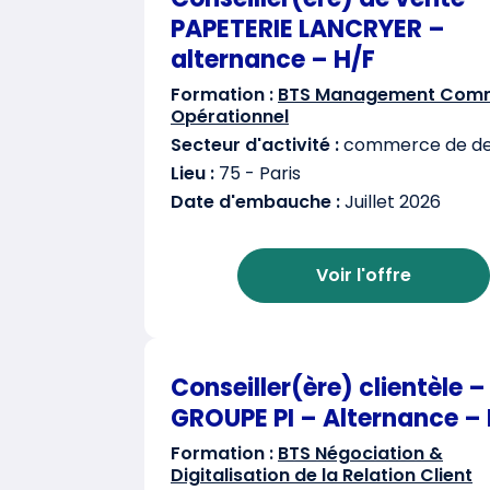
PAPETERIE LANCRYER –
alternance – H/F
Formation :
BTS Management Comm
Opérationnel
Secteur d'activité :
commerce de det
Lieu :
75 - Paris
Date d'embauche :
Juillet 2026
Voir l'offre
Conseiller(ère) clientèle –
GROUPE PI – Alternance – 
Formation :
BTS Négociation &
Digitalisation de la Relation Client