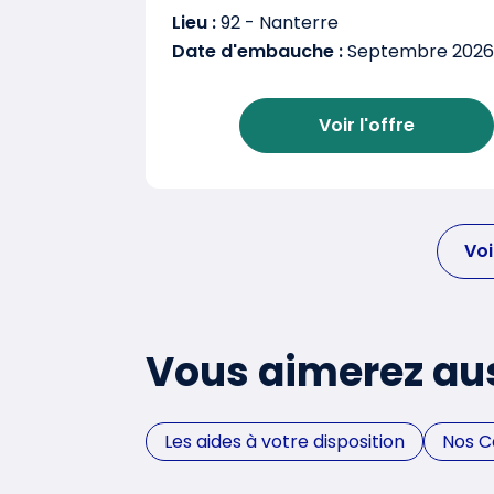
Lieu :
92 - Nanterre
Date d'embauche :
Septembre 2026
Voir l'offre
Voi
Vous aimerez au
Les aides à votre disposition
Nos 