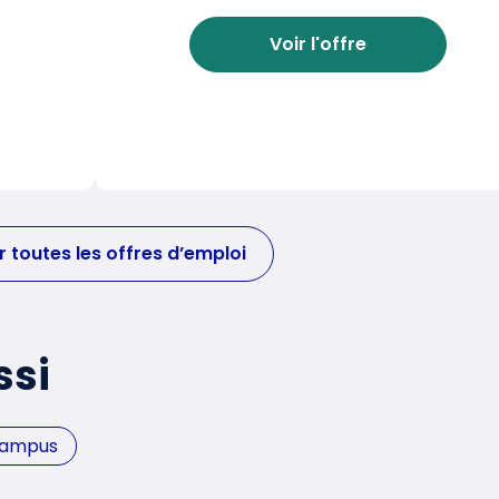
Voir l'offre
r toutes les offres d’emploi
ssi
Campus