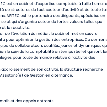
EC est un cabinet d’expertise comptable à taille humaine
é de structures de tout secteur d’activité et de toute tail
ans, AFITEC est le partenaire des dirigeants, spécialisé en
ise et qui s’organise autour de fortes valeurs telles que
 et la réactivité.
er de l’évolution du métier, le cabinet met en œuvre
 data pour optimiser la gestion des entreprises. Ce dernier 
ipe de collaborateurs qualifiés, jeunes et dynamiques qu
en le suivi de la comptabilité en temps réel et qui sont le
vilégiés pour toute demande relative à l’activité des
 accroissement de son activité, la structure recherche
Assistant(e) de Gestion en alternance.
emails et des appels entrants