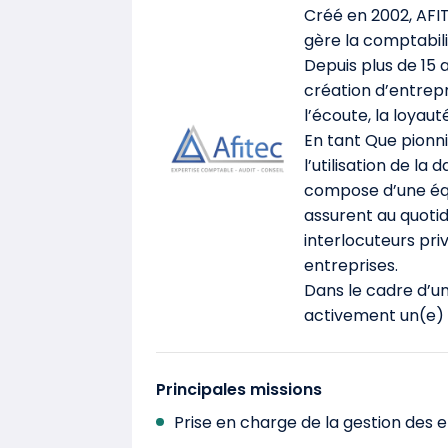
Créé en 2002, AFIT
gère la comptabilit
Depuis plus de 15 
création d’entrepr
l’écoute, la loyauté
En tant Que pionni
l’utilisation de la
compose d’une équ
assurent au quotidi
interlocuteurs pri
entreprises.
Dans le cadre d’un
activement un(e) 
Principales missions
Prise en charge de la gestion des 