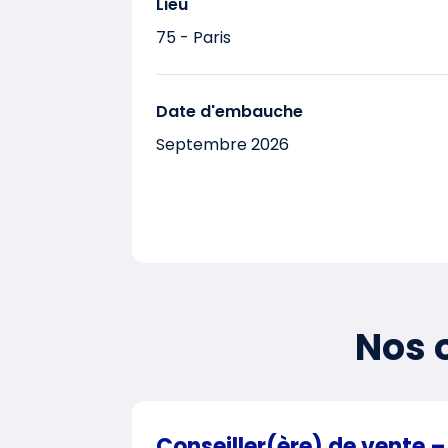
Lieu
75 - Paris
Date d'embauche
Septembre 2026
Nos o
Conseiller(ère) de vente –