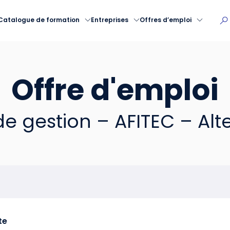
Catalogue de formation
Entreprises
Offres d’emploi
Offre d'emploi
de gestion – AFITEC – Al
te