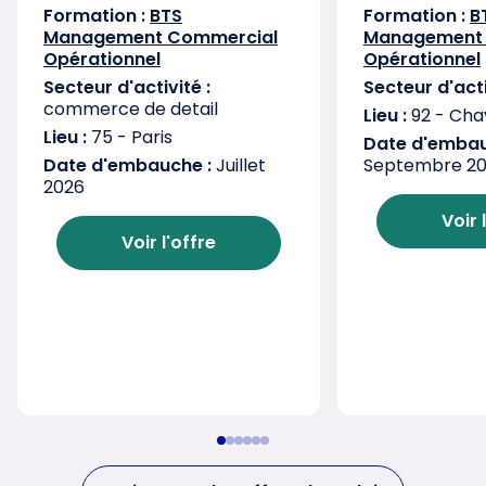
Formation :
BTS
Formation :
B
Management Commercial
Management
Opérationnel
Opérationnel
Secteur d'activité :
Secteur d'acti
commerce de detail
Lieu :
92 - Chav
Lieu :
75 - Paris
Date d'embau
Date d'embauche :
Juillet
Septembre 2
2026
Voir 
Voir l'offre