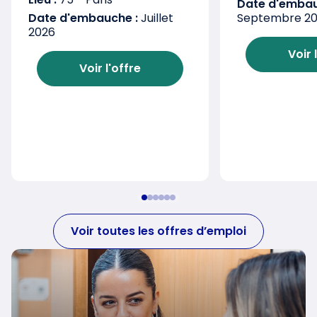
Date d'embau
Date d'embauche :
Juillet
Septembre 2
2026
Voir 
Voir l'offre
Voir toutes les offres d’emploi