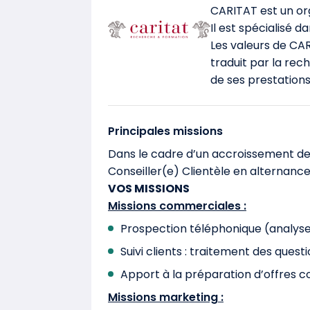
CARITAT est un or
Il est spécialisé d
Les valeurs de CA
traduit par la rec
de ses prestations
Principales missions
Dans le cadre d’un accroissement de 
Conseiller(e) Clientèle en alternance
VOS MISSIONS
Missions commerciales :
Prospection téléphonique (analyse 
Suivi clients : traitement des ques
Apport à la préparation d’offres 
Missions marketing :