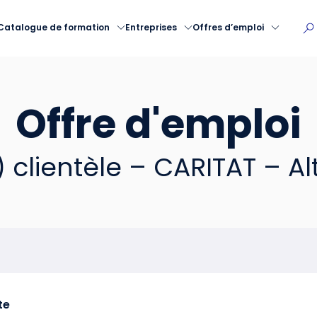
Catalogue de formation
Entreprises
Offres d’emploi
Offre d'emploi
) clientèle – CARITAT – A
te