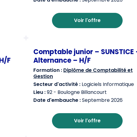
Voir l'offre
Comptable junior – SUNSTICE 
H/F
Alternance – H/F
Formation :
Diplôme de Comptabilité et
Gestion
Secteur d'activité :
Logiciels Informatique
Lieu :
92 - Boulogne Billancourt
Date d'embauche :
Septembre 2026
Voir l'offre