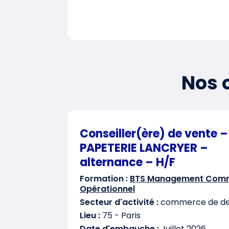
Nos o
Conseiller(ère) de vente –
PAPETERIE LANCRYER –
alternance – H/F
Formation :
BTS Management Comm
Opérationnel
Secteur d'activité :
commerce de det
Lieu :
75 - Paris
Date d'embauche :
Juillet 2026