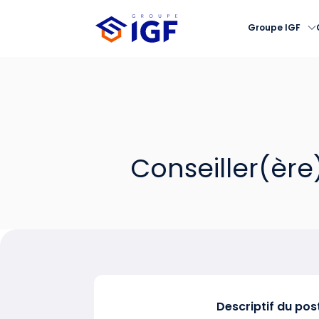
Groupe IGF
Conseiller(ère
Descriptif du pos