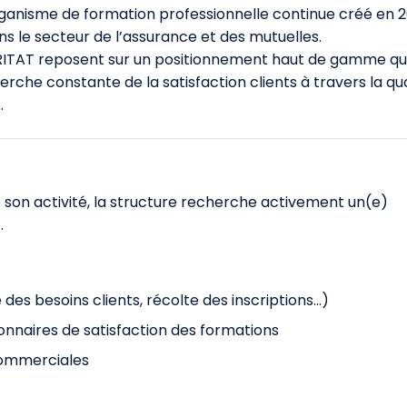
ganisme de formation professionnelle continue créé en 
ans le secteur de l’assurance et des mutuelles.
RITAT reposent sur un positionnement haut de gamme qui
herche constante de la satisfaction clients à travers la qua
.
son activité, la structure recherche activement un(e)
.
des besoins clients, récolte des inscriptions…)
tionnaires de satisfaction des formations
commerciales