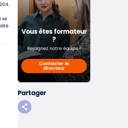
2004.
 se
lité
Vous êtes formateur
?
Rejoignez notre équipe !
Contacter le
directeur
Partager