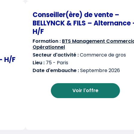
Conseiller(ère) de vente –
BELLYNCK & FILS – Alternance 
H/F
Formation :
BTS Management Commercia
Opérationnel
Secteur d'activité :
Commerce de gros
– H/F
Lieu :
75 - Paris
Date d'embauche :
Septembre 2026
Voir l'offre