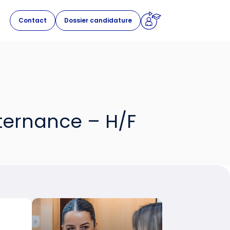
Contact
Dossier candidature
lternance – H/F