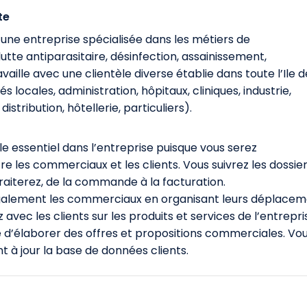
te
une entreprise spécialisée dans les métiers de
utte antiparasitaire, désinfection, assainissement,
availle avec une clientèle diverse établie dans toute l’Ile d
és locales, administration, hôpitaux, cliniques, industrie,
distribution, hôtellerie, particuliers).
le essentiel dans l’entreprise puisque vous serez
tre les commerciaux et les clients. Vous suivrez les dossie
 traiterez, de la commande à la facturation.
galement les commerciaux en organisant leurs déplace
vec les clients sur les produits et services de l’entrepri
 d’élaborer des offres et propositions commerciales. Vo
 à jour la base de données clients.