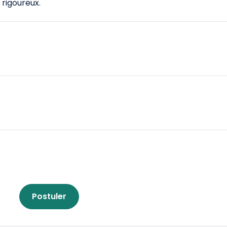
rigoureux.
Postuler