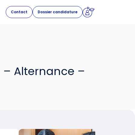
Contact
Dossier candidature
E – Alternance –