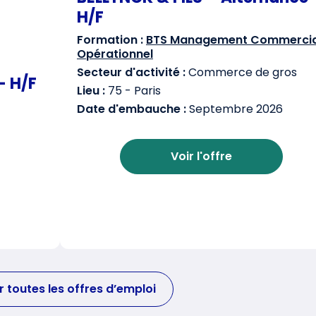
H/F
Formation :
BTS Management Commercia
Opérationnel
Secteur d'activité :
Commerce de gros
– H/F
Lieu :
75 - Paris
Date d'embauche :
Septembre 2026
Voir l'offre
r toutes les offres d’emploi