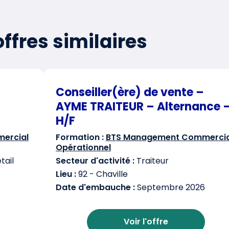
ffres similaires
Conseiller(ère) de vente –
AYME TRAITEUR – Alternance 
H/F
ercial
Formation :
BTS Management Commercia
Opérationnel
ail
Secteur d'activité :
Traiteur
Lieu :
92 - Chaville
Date d'embauche :
Septembre 2026
Voir l'offre