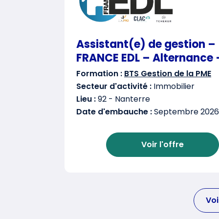
Assistant(e) de gestion –
FRANCE EDL – Alternance 
Formation :
BTS Gestion de la PME
Secteur d'activité :
Immobilier
Lieu :
92 - Nanterre
Date d'embauche :
Septembre 2026
Voir l'offre
Voi