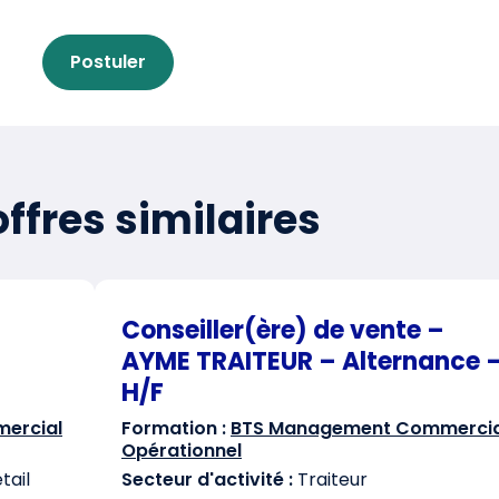
Postuler
ffres similaires
Conseiller(ère) de vente –
AYME TRAITEUR – Alternance 
H/F
ercial
Formation :
BTS Management Commercia
Opérationnel
ail
Secteur d'activité :
Traiteur