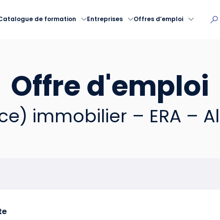
Catalogue de formation
Entreprises
Offres d’emploi
Offre d'emploi
ce) immobilier – ERA – A
te