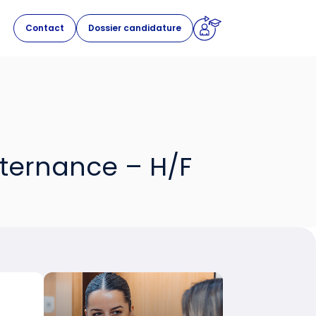
Contact
Dossier candidature
lternance – H/F