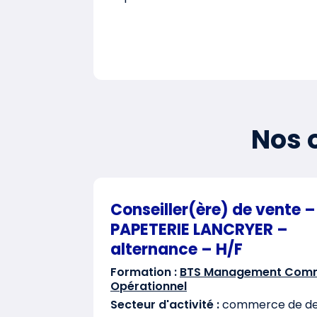
Nos o
Conseiller(ère) de vente –
PAPETERIE LANCRYER –
alternance – H/F
Formation :
BTS Management Comm
Opérationnel
Secteur d'activité :
commerce de det