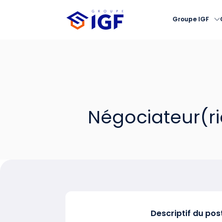
Groupe IGF
Négociateur(ri
Descriptif du pos