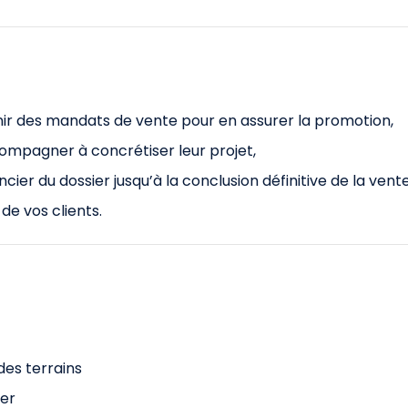
tenir des mandats de vente pour en assurer la promotion,
compagner à concrétiser leur projet,
ancier du dossier jusqu’à la conclusion définitive de la vente
 de vos clients.
des terrains
ier