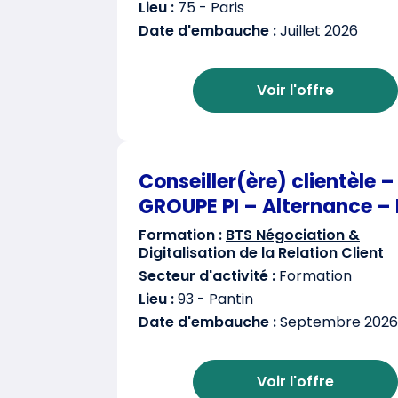
Lieu :
75 - Paris
Date d'embauche :
Juillet 2026
Voir l'offre
Conseiller(ère) clientèle –
GROUPE PI – Alternance – 
Formation :
BTS Négociation &
Digitalisation de la Relation Client
Secteur d'activité :
Formation
Lieu :
93 - Pantin
Date d'embauche :
Septembre 2026
Voir l'offre