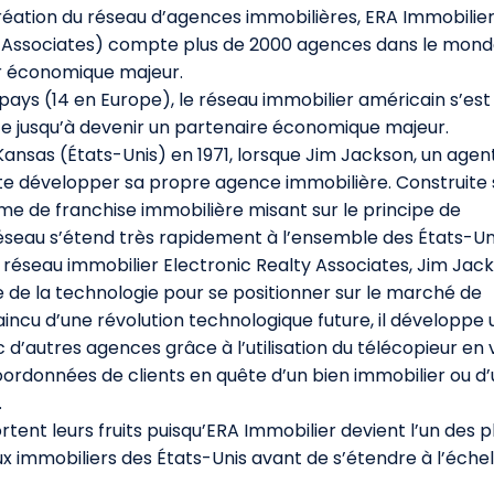
création du réseau d’agences immobilières, ERA Immobilie
y Associates) compte plus de 2000 agences dans le mond
ur économique majeur.
ays (14 en Europe), le réseau immobilier américain s’est
e jusqu’à devenir un partenaire économique majeur.
ansas (États-Unis) en 1971, lorsque Jim Jackson, un agen
ite développer sa propre agence immobilière. Construite 
me de franchise immobilière misant sur le principe de
réseau s’étend très rapidement à l’ensemble des États-Un
 réseau immobilier Electronic Realty Associates, Jim Jac
 de la technologie pour se positionner sur le marché de
aincu d’une révolution technologique future, il développe
 d’autres agences grâce à l’utilisation du télécopieur en 
ordonnées de clients en quête d’un bien immobilier ou d
.
rtent leurs fruits puisqu’ERA Immobilier devient l’un des p
 immobiliers des États-Unis avant de s’étendre à l’échel