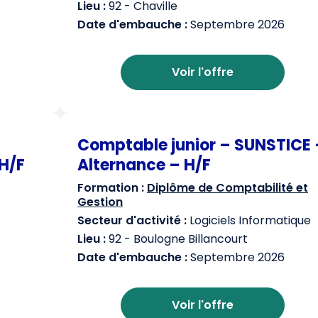
Lieu :
92 - Chaville
Date d'embauche :
Septembre 2026
Voir l'offre
Comptable junior – SUNSTICE 
H/F
Alternance – H/F
Formation :
Diplôme de Comptabilité et
Gestion
Secteur d'activité :
Logiciels Informatique
Lieu :
92 - Boulogne Billancourt
Date d'embauche :
Septembre 2026
Voir l'offre